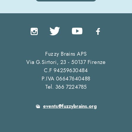
Fuzzy Brains APS
Via G.Sirtori, 23 - 50137 Firenze
C.F 94259630484
P.IVA 06647640488
Tel. 366 7224785
events@fuzzybrains.org