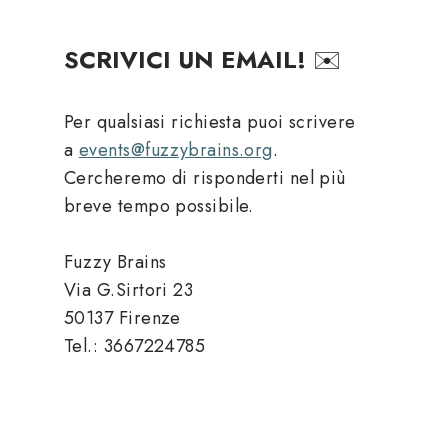
SCRIVICI UN EMAIL!
✉️
Per qualsiasi richiesta puoi scrivere
a
events@fuzzybrains.org
.
Cercheremo di risponderti nel più
breve tempo possibile.
Fuzzy Brains
Via G.Sirtori 23
50137 Firenze
Tel.: 3667224785