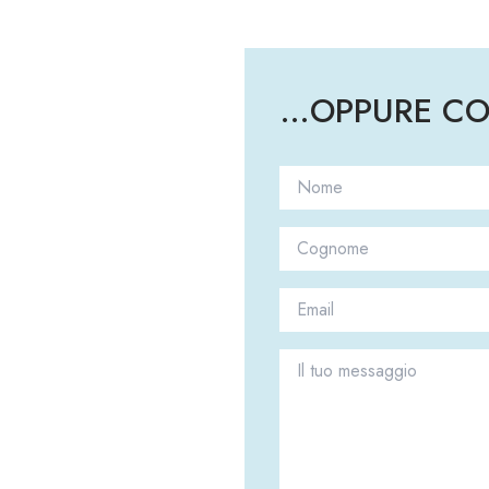
…OPPURE COM