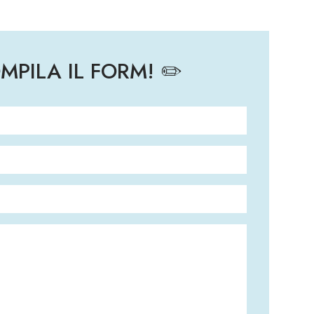
PILA IL FORM! ✏️