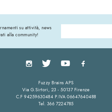
iornamenti su attività, news
vati alla community!
Fuzzy Brains APS
Via G.Sirtori, 23 - 50137 Firenze
C.F 94259630484
P.IVA 06647640488
Tel. 366 7224785