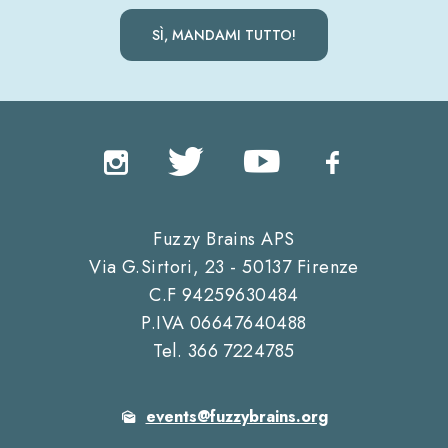
Fuzzy Brains APS
Via G.Sirtori, 23 - 50137 Firenze
C.F 94259630484
P.IVA 06647640488
Tel. 366 7224785
events@fuzzybrains.org